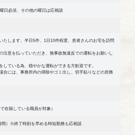
木曜日必須、その他の曜日は応相談
いたします。半日5件、1日10件程度、患者さんのお宅を訪問
の注意を払っていただき、無事故無違反での運転をお願いし
をしている為、穏やかな運転ができる方歓迎です。
場合には、事務所内の掃除やゴミ出し、切手貼りなどの庶務
点で在籍している職員が対象）
憩１時間）※終了時刻を早める時短勤務も応相談