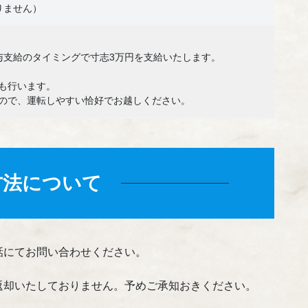
りません）
与支給のタイミングで寸志3万円を支給いたします。
も行います。
ので、運転しやすい恰好でお越しください。
方法について
話にてお問い合わせください。
返却いたしておりません。予めご承知おきください。