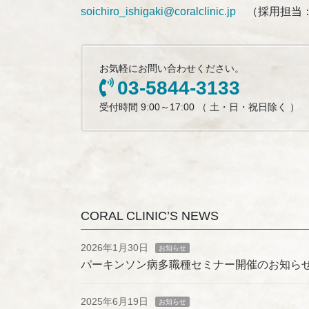
soichiro_ishigaki@coralclinic.jp
（採用担当
お気軽にお問い合わせください。
03-5844-3133
受付時間 9:00～17:00 （ 土・日・祝日除く ）
CORAL CLINIC’S NEWS
2026年1月30日
お知らせ
パーキンソン病多職種セミナー開催のお知ら
2025年6月19日
お知らせ