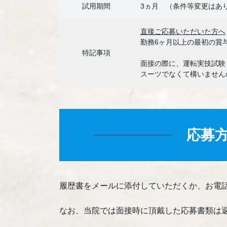
試用期間
3ヵ月 （条件等変更はあ
直接ご応募いただいた方へ
勤務6ヶ月以上の最初の賞
特記事項
面接の際に、運転実技試験
スーツでなくて構いません
応募
履歴書をメールに添付していただくか、お電
なお、当院では面接時に頂戴した応募書類は