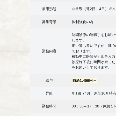
雇用形態
非常勤（週2日～4日）※
募集背景
体制強化の為
訪問診療の運転手をお願い
します。
細い道も多いですが、細心
業務内容
ております。
移動中に医師がカルテ入力
診療終了後に時間が余った
をお願いしております。
給与
時給1,400円～
昇給
年1回（4月、原則10月時
勤務時間
08：30～17：30（休