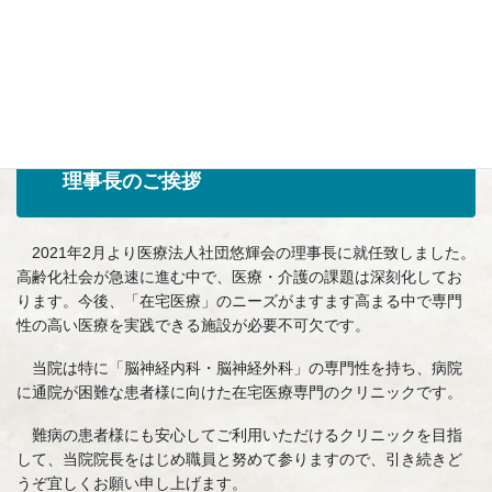
事務長 山勢 哲司
詳細はコチラ
理事長のご挨拶
2021年2月より医療法人社団悠輝会の理事長に就任致しました。
高齢化社会が急速に進む中で、医療・介護の課題は深刻化してお
ります。今後、「在宅医療」のニーズがますます高まる中で専門
性の高い医療を実践できる施設が必要不可欠です。
当院は特に「脳神経内科・脳神経外科」の専門性を持ち、病院
に通院が困難な患者様に向けた在宅医療専門のクリニックです。
難病の患者様にも安心してご利用いただけるクリニックを目指
して、当院院長をはじめ職員と努めて参りますので、引き続きど
うぞ宜しくお願い申し上げます。